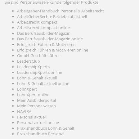
Sie sind Personalwissen-Kunde folgender Produkte:
Arbeitgeber-Handbuch Personal & Arbeitsrecht
ArbeitGeberRechte Betriebsrat aktuell
Arbeitsrecht kompakt
Arbeitsrecht kompakt online
Das Berufsausbilder-Magazin
Das Berufsausbilder-Magazin online
Erfolgreich Führen & Motivieren
Erfolgreich Führen & Motivieren online
GmbH-Geschäftsführer
LeadersClub
LeadershipXperts
LeadershipXperts online
Lohn & Gehalt aktuell
Lohn & Gehalt aktuell online
LohnXpert
LohnXpert online
Mein Ausbilderportal
Mein Personalwissen
NAVIRA
Personal aktuell
Personal aktuell online
Praxishandbuch Lohn & Gehalt
Praxishandbuch Personal